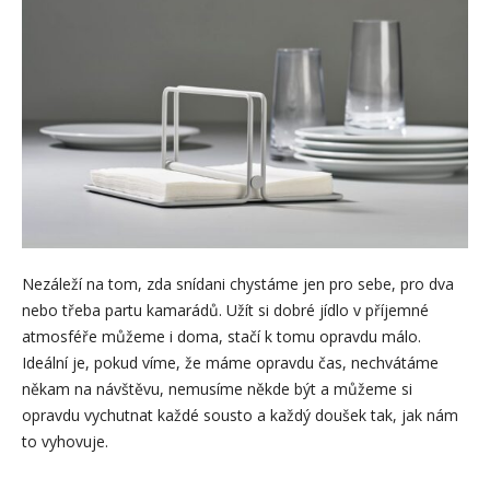
Nezáleží na tom, zda snídani chystáme jen pro sebe, pro dva
nebo třeba partu kamarádů. Užít si dobré jídlo v příjemné
atmosféře můžeme i doma, stačí k tomu opravdu málo.
Ideální je, pokud víme, že máme opravdu čas, nechvátáme
někam na návštěvu, nemusíme někde být a můžeme si
opravdu vychutnat každé sousto a každý doušek tak, jak nám
to vyhovuje.