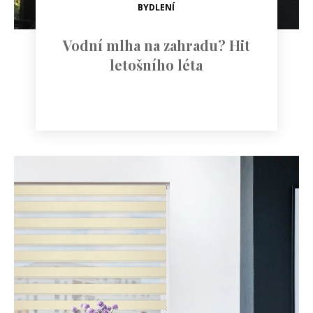
BYDLENÍ
Vodní mlha na zahradu? Hit
letošního léta