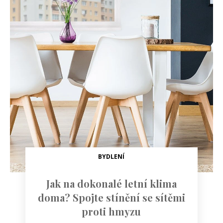
BYDLENÍ
Jak na dokonalé letní klima
doma? Spojte stínění se sítěmi
proti hmyzu