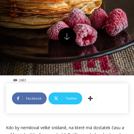
2683
Facebook
Twitter
Kdo by nemiloval velké snídaně, na které má dostatek času a