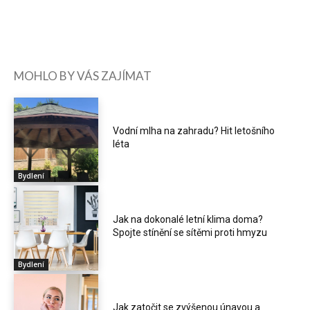
MOHLO BY VÁS ZAJÍMAT
Vodní mlha na zahradu? Hit letošního
léta
Bydlení
Jak na dokonalé letní klima doma?
Spojte stínění se sítěmi proti hmyzu
Bydlení
Jak zatočit se zvýšenou únavou a