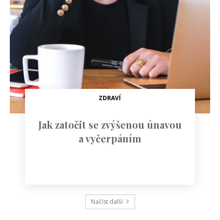
ZDRAVÍ
Jak zatočit se zvýšenou únavou
a vyčerpáním
Načíst další