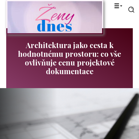
Ženy
dnes
Architektura jako cesta k
hodnotnému prostoru: co vše
ovlivňuje cenu projektové
dokumentace