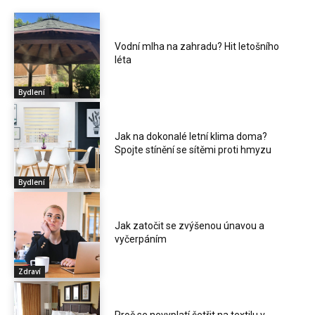
Vodní mlha na zahradu? Hit letošního
léta
Bydlení
Jak na dokonalé letní klima doma?
Spojte stínění se sítěmi proti hmyzu
Bydlení
Jak zatočit se zvýšenou únavou a
vyčerpáním
Zdraví