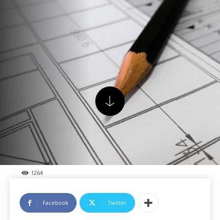
1264
Facebook
Twitter