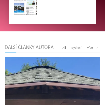
DALŠÍ ČLÁNKY AUTORA
All
Bydlení
Více