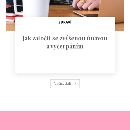
ZDRAVÍ
Jak zatočit se zvýšenou únavou
a vyčerpáním
Načíst další