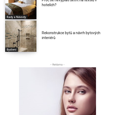
Proč se nevyplatí šetřit na textilu v
hotelích?
Rady a Návody
Rekonstrukce bytů a návrh bytových
interiérů
Bydlení
- Reklama -