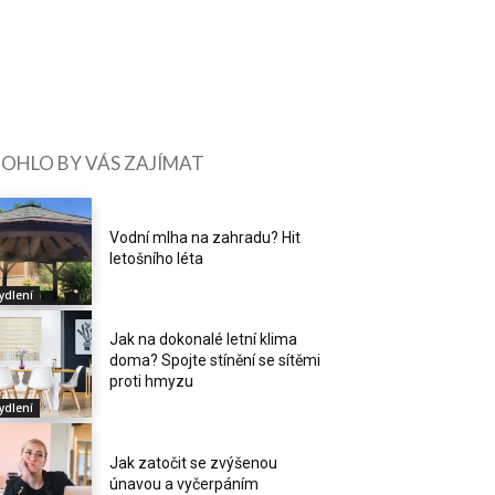
OHLO BY VÁS ZAJÍMAT
Vodní mlha na zahradu? Hit
letošního léta
ydlení
Jak na dokonalé letní klima
doma? Spojte stínění se sítěmi
proti hmyzu
ydlení
Jak zatočit se zvýšenou
únavou a vyčerpáním