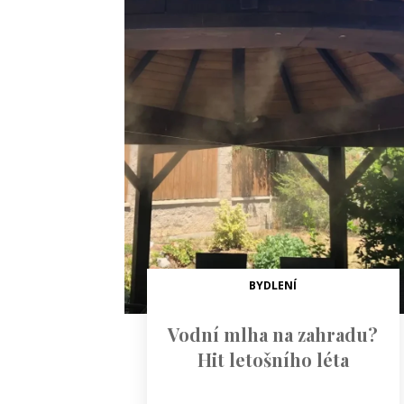
BYDLENÍ
Vodní mlha na zahradu?
Hit letošního léta