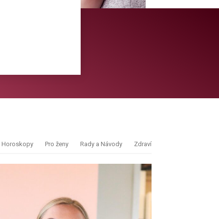
Horoskopy
Pro ženy
Rady a Návody
Zdraví