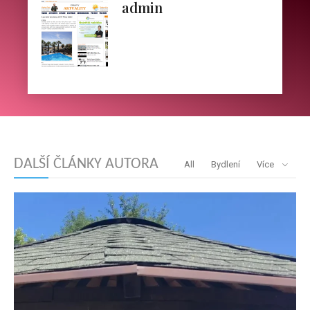
admin
DALŠÍ ČLÁNKY AUTORA
All
Bydlení
Více