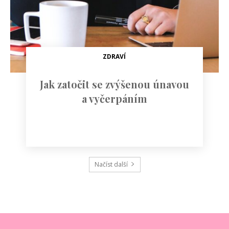
ZDRAVÍ
Jak zatočit se zvýšenou únavou
a vyčerpáním
Načíst další