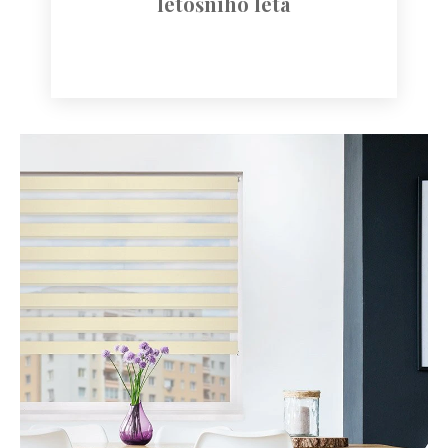
letošního léta