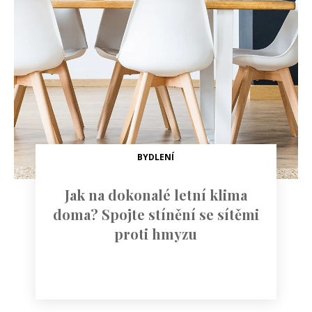
BYDLENÍ
Jak na dokonalé letní klima
doma? Spojte stínění se sítěmi
proti hmyzu