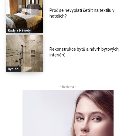
Proč se nevyplatí šetřit na textilu v
hotelích?
Rady a Návody
Rekonstrukce bytů a návrh bytových
interiérů
Bydlení
- Reklama -