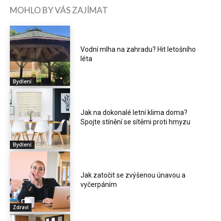
MOHLO BY VÁS ZAJÍMAT
Vodní mlha na zahradu? Hit letošního
léta
Bydlení
Jak na dokonalé letní klima doma?
Spojte stínění se sítěmi proti hmyzu
Bydlení
Jak zatočit se zvýšenou únavou a
vyčerpáním
Zdraví