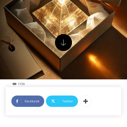
1136
Facebook
Twitter