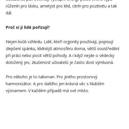
růženín pro lásku, ametyst pro klid, citrín pro pozitivitu a tak
dál.
Proč si ji lidé pořizují?
Nejen kvůli vzhledu. Lidé, kteří orgonity používají, popisují
zlepšení spánku, klidnější atmosféru doma, větší soustředění
při práci nebo pocit větší pohody. A i když nejde o vědecky
doložený jev, zkušenost uživatelů je často dost výmluvná.
Pro někoho je to talisman. Pro jiného prostorový
harmonizátor. A pro dalšího jen krásná věc s hlubším
významem. V každém případě má své místo.