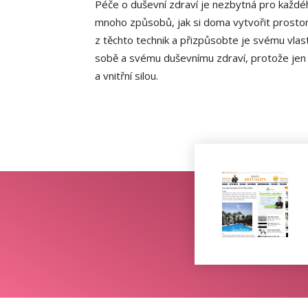
Péče o duševní zdraví je nezbytná pro každéh
mnoho způsobů, jak si doma vytvořit prostor 
z těchto technik a přizpůsobte je svému vlast
sobě a svému duševnímu zdraví, protože jen
a vnitřní silou.