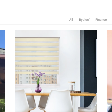
All
Bydlení
Finance