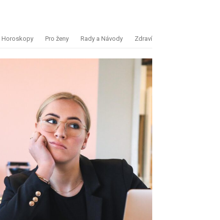
Horoskopy
Pro ženy
Rady a Návody
Zdraví