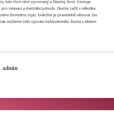
o, kdo chce vést vyrovnaný a šťastný život. Existuje
pro relaxaci a mentální pohodu. Zkuste začít s několika
nímu životnímu stylu. Důležité je pravidelně věnovat čas
 tak můžeme čelit výzvám každodenního života s klidem
admin