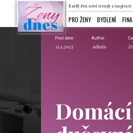
Ženy
Každý den nové trendy a inspirace
dnes
PRO ŽENY
BYDLENÍ
FIN
Post date:
Author:
Ca
15.1.2025
admin
Zd
Domácí 