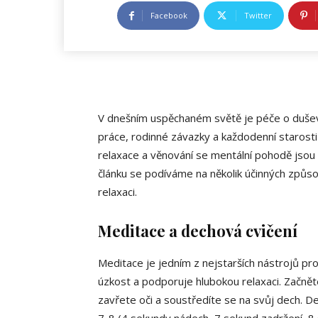
Facebook
Twitter
V dnešním uspěchaném světě je péče o duševní
práce, rodinné závazky a každodenní starosti
relaxace a věnování se mentální pohodě jsou 
článku se podíváme na několik účinných způsob
relaxaci.
Meditace a dechová cvičení
Meditace je jedním z nejstarších nástrojů pro 
úzkost a podporuje hlubokou relaxaci. Začnět
zavřete oči a soustředíte se na svůj dech. D