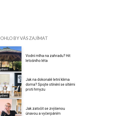
OHLO BY VÁS ZAJÍMAT
Vodní mlha na zahradu? Hit
letošního léta
ydlení
Jak na dokonalé letní klima
doma? Spojte stínění se sítěmi
proti hmyzu
ydlení
Jak zatočit se zvýšenou
únavou a vyčerpáním