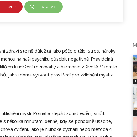
Pinterest
WhatsApp
M
 zdraví stejně důležitá jako péče o tělo. Stres, nároky
 mohou na naši psychiku působit negativně. Pravidelná
klíčem k udržení rovnováhy a harmonie v životě. V tomto
ů, jak si doma vytvořit prostředí pro zklidnění mysli a
B
uklidnění mysli. Pomáhá zlepšit soustředění, snížit
B
e s několika minutami denně, kdy se pohodlně usadíte,
echová cvičení, jako je hluboké dýchání nebo metoda 4-