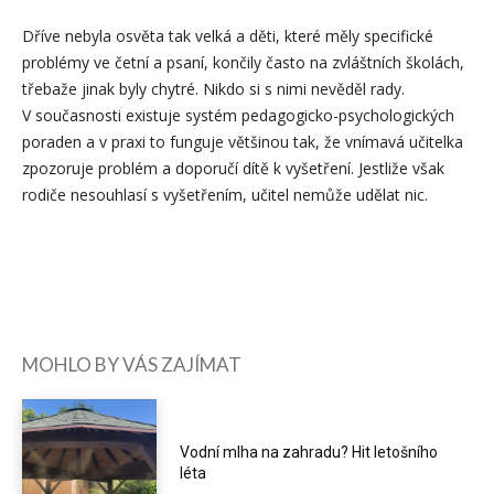
Dříve nebyla osvěta tak velká a děti, které měly specifické
problémy ve četní a psaní, končily často na zvláštních školách,
třebaže jinak byly chytré. Nikdo si s nimi nevěděl rady.
V současnosti existuje systém pedagogicko-psychologických
poraden a v praxi to funguje většinou tak, že vnímavá učitelka
zpozoruje problém a doporučí dítě k vyšetření. Jestliže však
rodiče nesouhlasí s vyšetřením, učitel nemůže udělat nic.
MOHLO BY VÁS ZAJÍMAT
Vodní mlha na zahradu? Hit letošního
léta