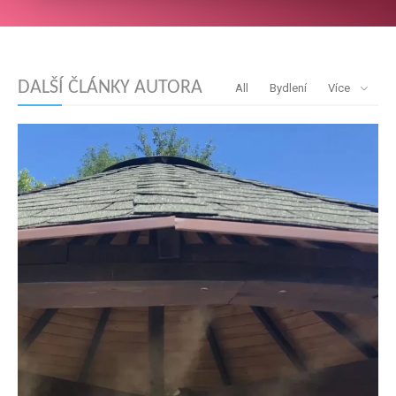
DALŠÍ ČLÁNKY AUTORA
All
Bydlení
Více