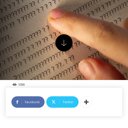
1088
Facebook
Twitter