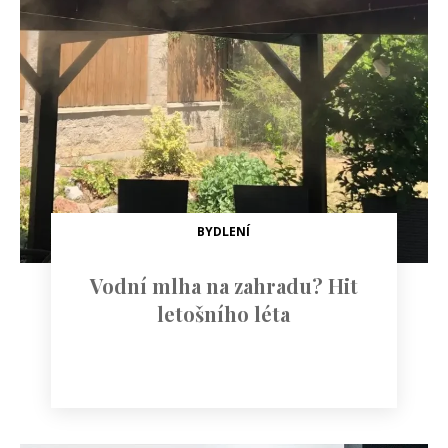
BYDLENÍ
Vodní mlha na zahradu? Hit
letošního léta