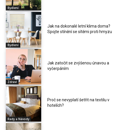
Bydlení
Jak na dokonalé letní klima doma?
Spojte stínění se sítěmi proti hmyzu
Bydlení
Jak zatočit se zvýšenou únavou a
vyčerpáním
Zdraví
Proč se nevyplatí šetřit na textilu v
hotelích?
Rady a Návody