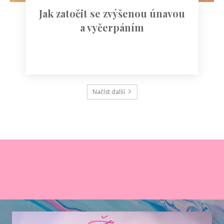
Jak zatočit se zvýšenou únavou
a vyčerpáním
Načíst další