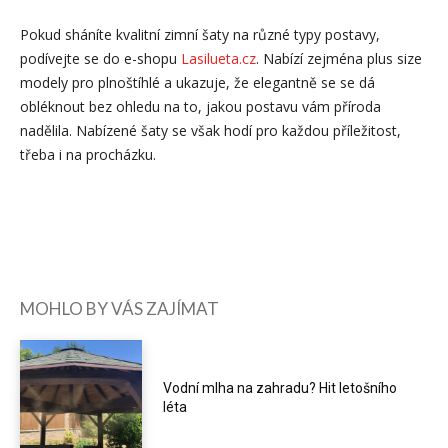
Pokud sháníte kvalitní zimní šaty na různé typy postavy,
podívejte se do e-shopu
Lasilueta.cz
. Nabízí zejména plus size
modely pro plnoštíhlé a ukazuje, že elegantně se se dá
obléknout bez ohledu na to, jakou postavu vám příroda
nadělila. Nabízené šaty se však hodí pro každou příležitost,
třeba i na procházku.
MOHLO BY VÁS ZAJÍMAT
Vodní mlha na zahradu? Hit letošního
léta