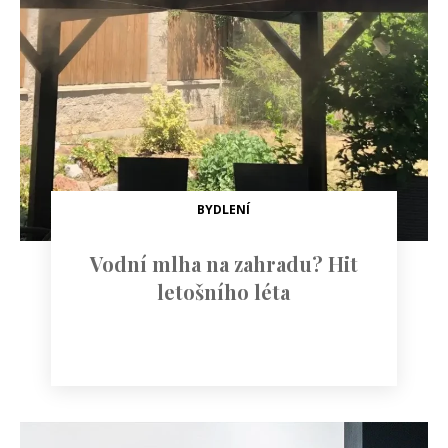
BYDLENÍ
Vodní mlha na zahradu? Hit
letošního léta