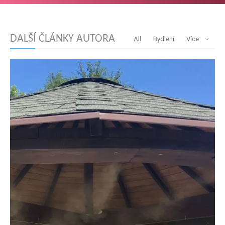
DALŠÍ ČLÁNKY AUTORA
All
Bydlení
Více