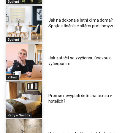
Bydlení
Jak na dokonalé letní klima doma?
Spojte stínění se sítěmi proti hmyzu
Bydlení
Jak zatočit se zvýšenou únavou a
vyčerpáním
Zdraví
Proč se nevyplatí šetřit na textilu v
hotelích?
Rady a Návody