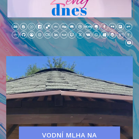
dnes
VODNÍ MLHA NA