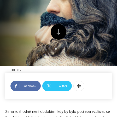
787
Facebook
Twitter
Zima rozhodně není obdobím, kdy by bylo potřeba vzdávat se