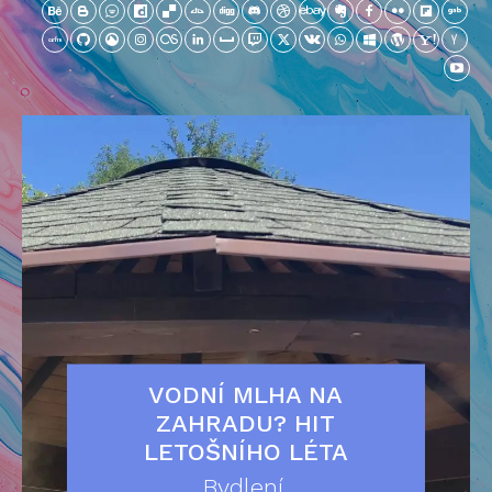
VODNÍ MLHA NA
ZAHRADU? HIT
LETOŠNÍHO LÉTA
Bydlení