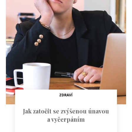
ZDRAVÍ
Jak zatočit se zvýšenou únavou
a vyčerpáním