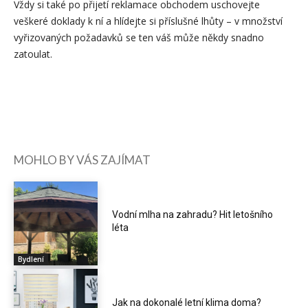
Vždy si také po přijetí reklamace obchodem uschovejte
veškeré doklady k ní a hlídejte si příslušné lhůty – v množství
vyřizovaných požadavků se ten váš může někdy snadno
zatoulat.
MOHLO BY VÁS ZAJÍMAT
Vodní mlha na zahradu? Hit letošního
léta
Bydlení
Jak na dokonalé letní klima doma?