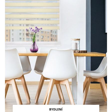
BYDLENÍ