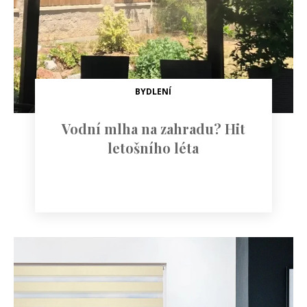
BYDLENÍ
Vodní mlha na zahradu? Hit
letošního léta