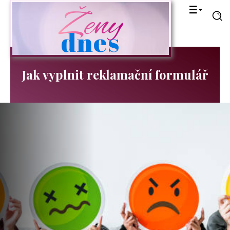
Ženy
dnes
Jak vyplnit reklamační formulář