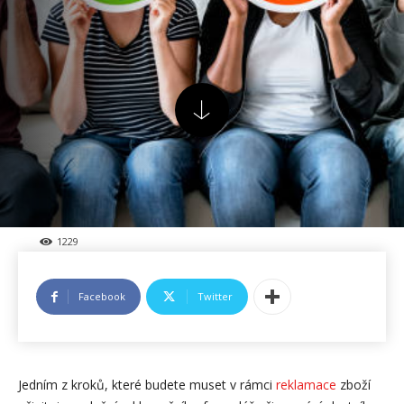
1229
Facebook
Twitter
Jedním z kroků, které budete muset v rámci
reklamace
zboží