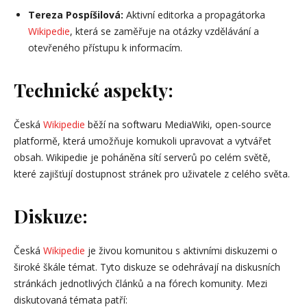
Tereza Pospíšilová:
Aktivní editorka a propagátorka
Wikipedie
, která se zaměřuje na otázky vzdělávání a
otevřeného přístupu k informacím.
Technické aspekty:
Česká
Wikipedie
běží na softwaru MediaWiki, open-source
platformě, která umožňuje komukoli upravovat a vytvářet
obsah. Wikipedie je poháněna sítí serverů po celém světě,
které zajišťují dostupnost stránek pro uživatele z celého světa.
Diskuze:
Česká
Wikipedie
je živou komunitou s aktivními diskuzemi o
široké škále témat. Tyto diskuze se odehrávají na diskusních
stránkách jednotlivých článků a na fórech komunity. Mezi
diskutovaná témata patří: