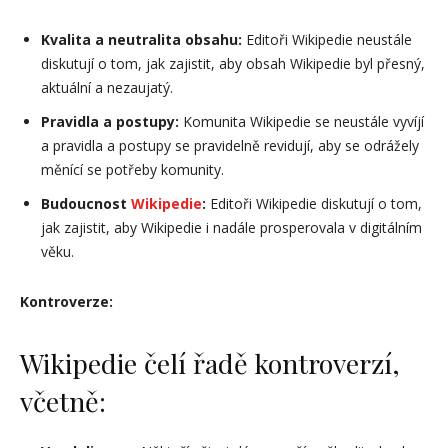
Kvalita a neutralita obsahu:
Editoři Wikipedie neustále
diskutují o tom, jak zajistit, aby obsah Wikipedie byl přesný,
aktuální a nezaujatý.
Pravidla a postupy:
Komunita Wikipedie se neustále vyvíjí
a pravidla a postupy se pravidelně revidují, aby se odrážely
měnící se potřeby komunity.
Budoucnost
Wikipedie
:
Editoři Wikipedie diskutují o tom,
jak zajistit, aby Wikipedie i nadále prosperovala v digitálním
věku.
Kontroverze:
Wikipedie čelí řadě kontroverzí,
včetně: