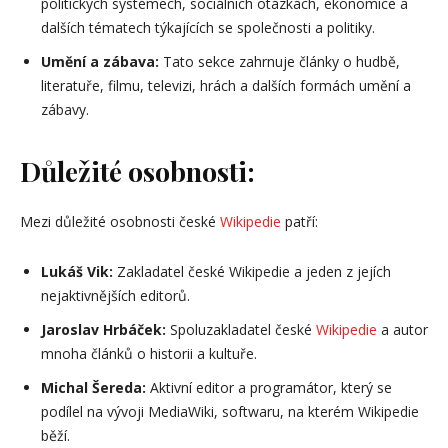
politických systémech, sociálních otázkách, ekonomice a
dalších tématech týkajících se společnosti a politiky.
Umění a zábava:
Tato sekce zahrnuje články o hudbě,
literatuře, filmu, televizi, hrách a dalších formách umění a
zábavy.
Důležité osobnosti:
Mezi důležité osobnosti české
Wikipedie
patří:
Lukáš Vik:
Zakladatel české Wikipedie a jeden z jejích
nejaktivnějších editorů.
Jaroslav Hrbáček:
Spoluzakladatel české
Wikipedie
a autor
mnoha článků o historii a kultuře.
Michal Šereda:
Aktivní editor a programátor, který se
podílel na vývoji MediaWiki, softwaru, na kterém Wikipedie
běží.