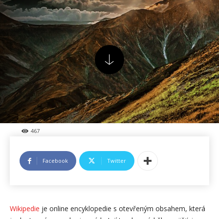
467
Facebook
Twitter
Wikipedie
je online encyklopedie s otevřeným obsahem, která