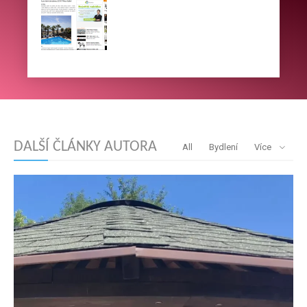
DALŠÍ ČLÁNKY AUTORA
All
Bydlení
Více