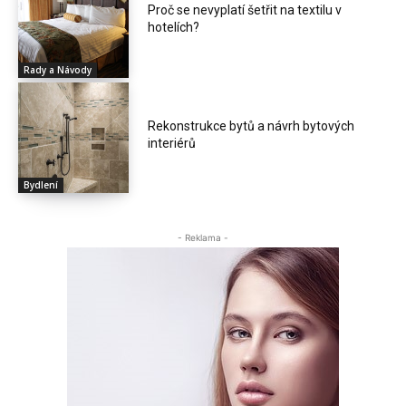
Proč se nevyplatí šetřit na textilu v
hotelích?
Rady a Návody
Rekonstrukce bytů a návrh bytových
interiérů
Bydlení
- Reklama -