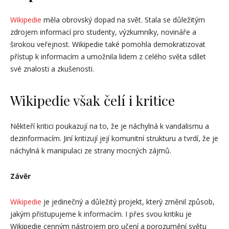
Wikipedie
měla obrovský dopad na svět. Stala se důležitým
zdrojem informací pro studenty, výzkumníky, novináře a
širokou veřejnost. Wikipedie také pomohla demokratizovat
přístup k informacím a umožnila lidem z celého světa sdílet
své znalosti a zkušenosti.
Wikipedie
však čelí i kritice
Někteří kritici poukazují na to, že je náchylná k vandalismu a
dezinformacím. Jiní kritizují její komunitní strukturu a tvrdí, že je
náchylná k manipulaci ze strany mocných zájmů.
Závěr
Wikipedie
je jedinečný a důležitý projekt, který změnil způsob,
jakým přistupujeme k informacím. I přes svou kritiku je
Wikipedie cenným nástrojem pro učení a porozumění světu