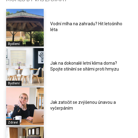
Vodní mlha na zahradu? Hit letošního
léta
Bydlení
Jak na dokonalé letní klima doma?
Spojte stínění se sítěmi proti hmyzu
Bydlení
Jak zatočit se zvýšenou únavou a
vyčerpáním
Zdraví