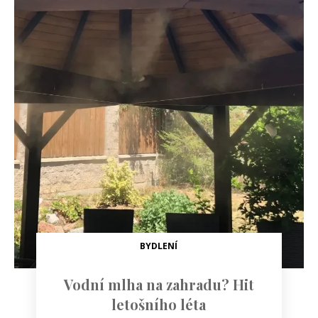
BYDLENÍ
Vodní mlha na zahradu? Hit
letošního léta