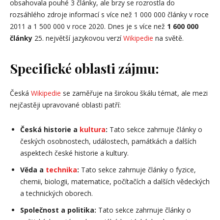
obsahovala pouhé 3 články, ale brzy se rozrostla do
rozsáhlého zdroje informací s více než 1 000 000 články v roce
2011 a 1 500 000 v roce 2020. Dnes je s více než
1 600 000
články
25. největší jazykovou verzí
Wikipedie
na světě.
Specifické oblasti zájmu:
Česká
Wikipedie
se zaměřuje na širokou škálu témat, ale mezi
nejčastěji upravované oblasti patří:
Česká historie a
kultura
:
Tato sekce zahrnuje články o
českých osobnostech, událostech, památkách a dalších
aspektech české historie a kultury.
Věda a
technika
:
Tato sekce zahrnuje články o fyzice,
chemii, biologii, matematice, počítačích a dalších vědeckých
a technických oborech.
Společnost a politika:
Tato sekce zahrnuje články o