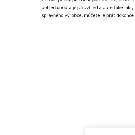
pohled upoutá jejich vzhled a poté také fakt,
správného výrobce, můžete je prát dokonce i