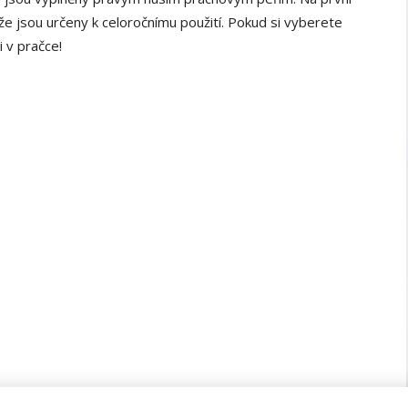
 že jsou určeny k celoročnímu použití. Pokud si vyberete
 v pračce!