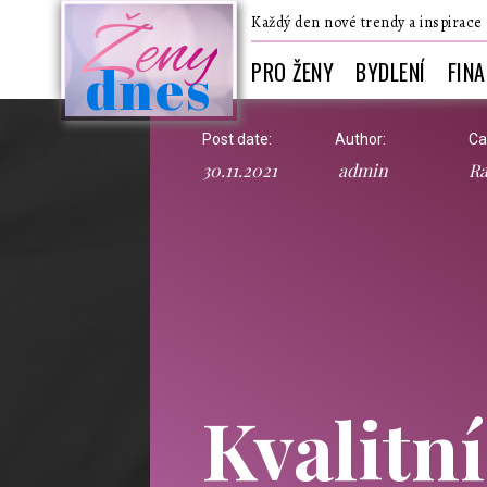
Ženy
Každý den nové trendy a inspirace
dnes
PRO ŽENY
BYDLENÍ
FIN
Post date:
Author:
Ca
30.11.2021
admin
Ra
Kvalitn