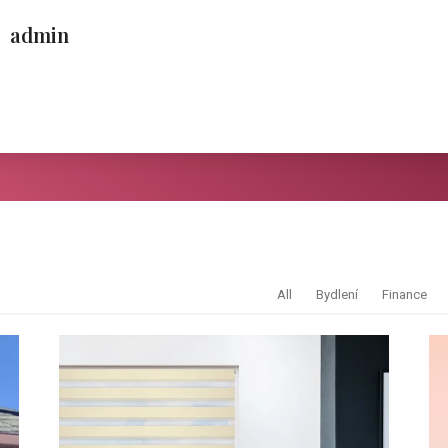
admin
All
Bydlení
Finance