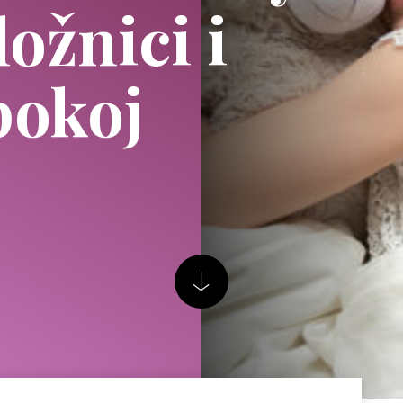
ložnici i
pokoj