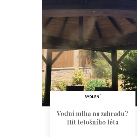
BYDLENÍ
Vodní mlha na zahradu?
Hit letošního léta