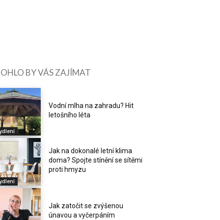
OHLO BY VÁS ZAJÍMAT
Vodní mlha na zahradu? Hit
letošního léta
ydlení
Jak na dokonalé letní klima
doma? Spojte stínění se sítěmi
proti hmyzu
ydlení
Jak zatočit se zvýšenou
únavou a vyčerpáním