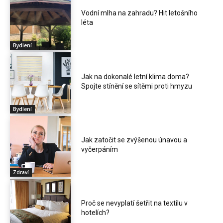
Vodní mlha na zahradu? Hit letošního
léta
Bydlení
Jak na dokonalé letní klima doma?
Spojte stínění se sítěmi proti hmyzu
Bydlení
Jak zatočit se zvýšenou únavou a
vyčerpáním
Zdraví
Proč se nevyplatí šetřit na textilu v
hotelích?