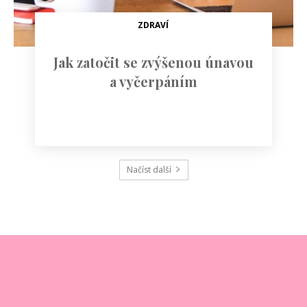
ZDRAVÍ
Jak zatočit se zvýšenou únavou
a vyčerpáním
Načíst další