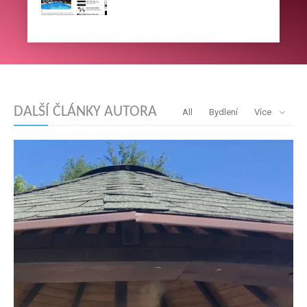
DALŠÍ ČLÁNKY AUTORA
All
Bydlení
Více