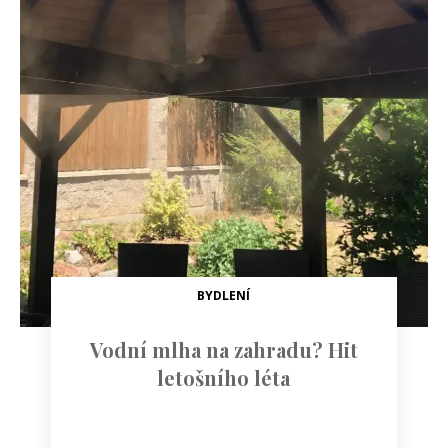
BYDLENÍ
Vodní mlha na zahradu? Hit
letošního léta