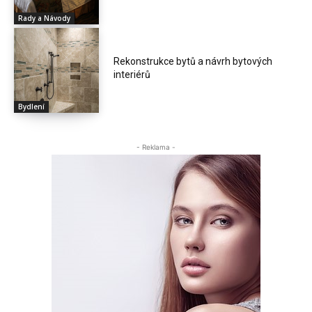
Rady a Návody
Rekonstrukce bytů a návrh bytových
interiérů
Bydlení
- Reklama -