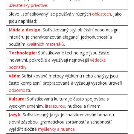
uživatelsky přívětivé
.
Slovo „sofistikovaný“ se používá v různých
oblastech
, jako
jsou například:
Móda a design
:
Sofistikovaný styl oblékání nebo design
interiéru je charakterizován elegancí, jednoduchostí a
použitím
kvalitních materiálů
.
Technologie
:
Sofistikované technologie jsou často
inovativní, pokročilé a využívají nejnovější
vědecké
poznatky
.
Věda
:
Sofistikované metody výzkumu nebo analýzy jsou
často komplexní, propracované a vyžadují vysokou úroveň
odbornosti
.
Kultura
:
Sofistikovaná kultura je často spojována s
vysokým uměním,
literaturou
, hudbou a filmem.
Jazyk
:
Sofistikovaný jazyk je charakterizován bohatou
slovní zásobou, gramatickou správností a schopností
vyjádřit složité
myšlenky a nuance
.