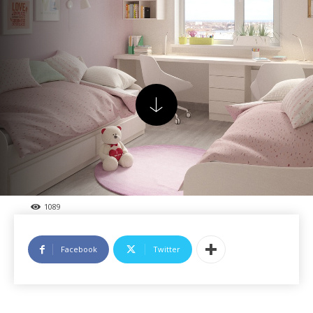
1089
Facebook
Twitter