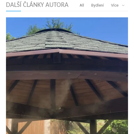
DALŠÍ ČLÁNKY AUTORA
All
Bydlení
Více