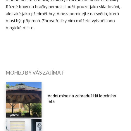
Různé boxy na hračky nemusí sloužit pouze jako skladování,
ale také jako předmět hry. A nezapomínejte na světla, která
musí být příjemná. Zároveň díky nim můžete vytvořit ono
magické místo.
MOHLO BY VÁS ZAJÍMAT
Vodní mlha na zahradu? Hit letošního
léta
Bydlení