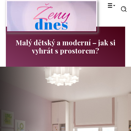
Ženy
dnes
Malý dětský a moderní – jak si
vyhrát s prostorem?