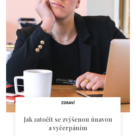
ZDRAVÍ
Jak zatočit se zvýšenou únavou
a vyčerpáním