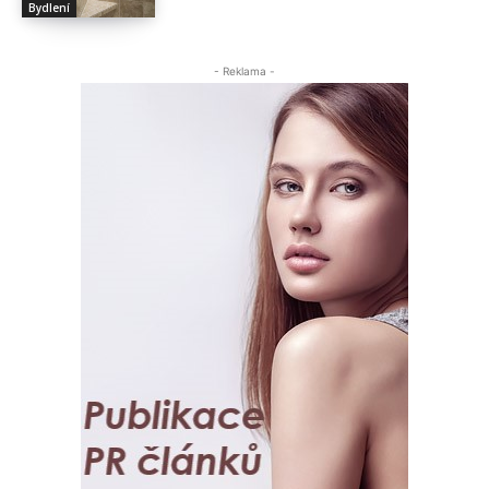
Bydlení
- Reklama -