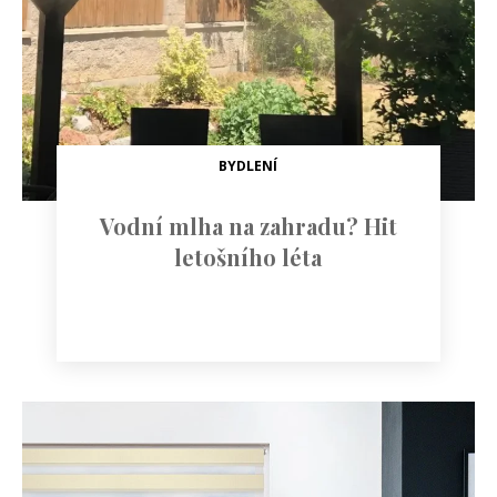
BYDLENÍ
Vodní mlha na zahradu? Hit
letošního léta