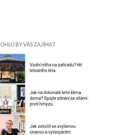
OHLO BY VÁS ZAJÍMAT
Vodní mlha na zahradu? Hit
letošního léta
ydlení
Jak na dokonalé letní klima
doma? Spojte stínění se sítěmi
proti hmyzu
ydlení
Jak zatočit se zvýšenou
únavou a vyčerpáním