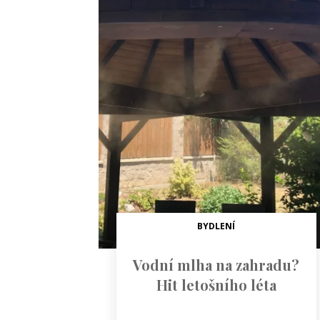
BYDLENÍ
Vodní mlha na zahradu?
Hit letošního léta