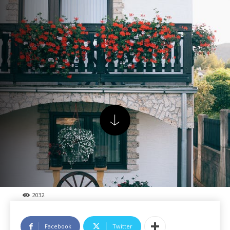
2032
Facebook
Twitter