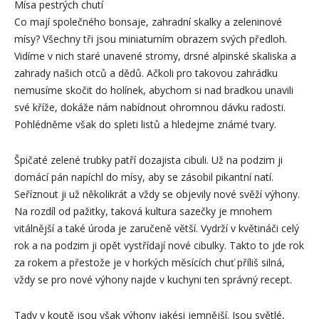
Mísa pestrých chutí
Co mají společného bonsaje, zahradní skalky a zeleninové
mísy? Všechny tři jsou miniaturním obrazem svých předloh.
Vidíme v nich staré unavené stromy, drsné alpinské skaliska a
zahrady našich otců a dědů. Ačkoli pro takovou zahrádku
nemusíme skočit do holínek, abychom si nad bradkou unavili
své kříže, dokáže nám nabídnout ohromnou dávku radosti.
Pohlédněme však do spleti listů a hledejme známé tvary.
Špičaté zelené trubky patří dozajista cibuli. Už na podzim ji
domácí pán napíchl do mísy, aby se zásobil pikantní natí.
Seříznout ji už několikrát a vždy se objevily nové svěží výhony.
Na rozdíl od pažitky, taková kultura sazečky je mnohem
vitálnější a také úroda je zaručeně větší. Vydrží v květináči celý
rok a na podzim ji opět vystřídají nové cibulky. Takto to jde rok
za rokem a přestože je v horkých měsících chuť příliš silná,
vždy se pro nové výhony najde v kuchyni ten správný recept.
Tady v koutě jsou však výhony jakési jemnější. Jsou světlé,