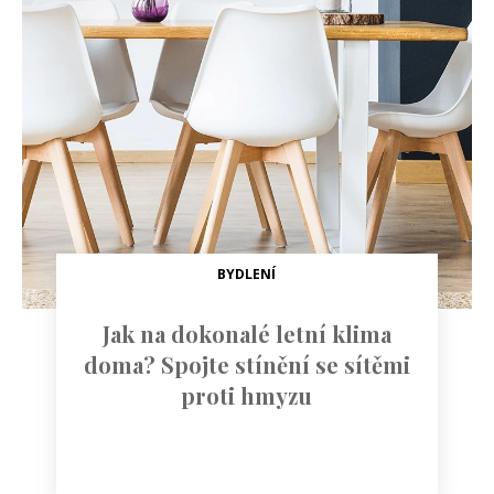
BYDLENÍ
Jak na dokonalé letní klima
doma? Spojte stínění se sítěmi
proti hmyzu