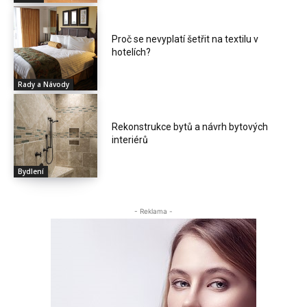
Proč se nevyplatí šetřit na textilu v
hotelích?
Rady a Návody
Rekonstrukce bytů a návrh bytových
interiérů
Bydlení
- Reklama -