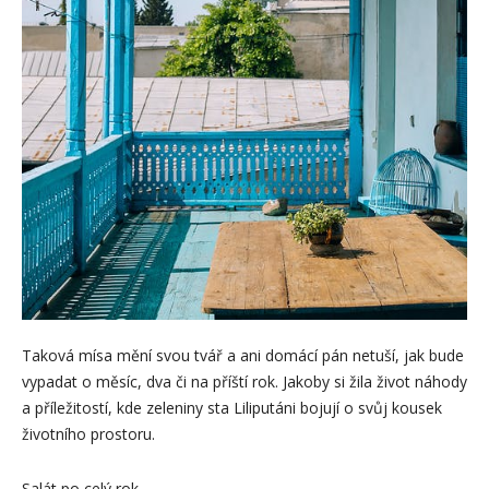
Taková mísa mění svou tvář a ani domácí pán netuší, jak bude
vypadat o měsíc, dva či na příští rok. Jakoby si žila život náhody
a příležitostí, kde zeleniny sta Liliputáni bojují o svůj kousek
životního prostoru.
Salát po celý rok