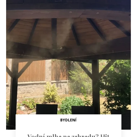
BYDLENÍ
Vodní mlha na zahradu? Hit