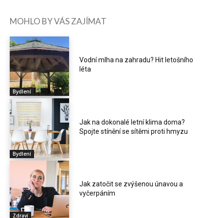
MOHLO BY VÁS ZAJÍMAT
Vodní mlha na zahradu? Hit letošního
léta
Bydlení
Jak na dokonalé letní klima doma?
Spojte stínění se sítěmi proti hmyzu
Bydlení
Jak zatočit se zvýšenou únavou a
vyčerpáním
Zdraví