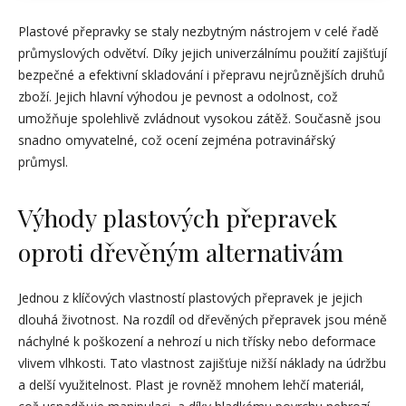
Plastové přepravky se staly nezbytným nástrojem v celé řadě
průmyslových odvětví. Díky jejich univerzálnímu použití zajišťují
bezpečné a efektivní skladování i přepravu nejrůznějších druhů
zboží. Jejich hlavní výhodou je pevnost a odolnost, což
umožňuje spolehlivě zvládnout vysokou zátěž. Současně jsou
snadno omyvatelné, což ocení zejména potravinářský
průmysl.
Výhody plastových přepravek
oproti dřevěným alternativám
Jednou z klíčových vlastností plastových přepravek je jejich
dlouhá životnost. Na rozdíl od dřevěných přepravek jsou méně
náchylné k poškození a nehrozí u nich třísky nebo deformace
vlivem vlhkosti. Tato vlastnost zajišťuje nižší náklady na údržbu
a delší využitelnost. Plast je rovněž mnohem lehčí materiál,