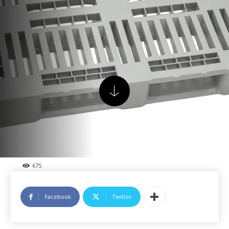
675
Facebook
Twitter