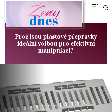
Ženy
dnes
Proč jsou plastové přepravky
ideální volbou pro efektivní
manipulaci?