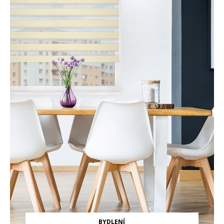
BYDLENÍ