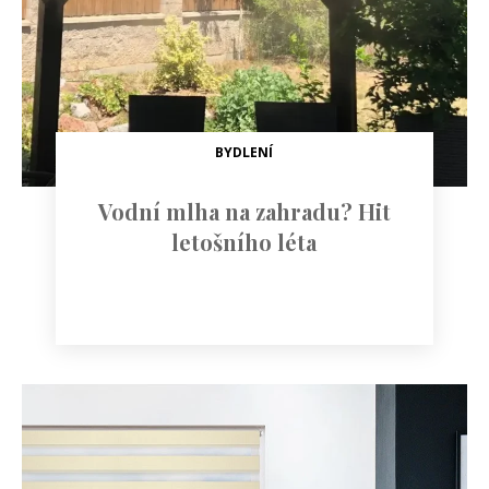
BYDLENÍ
Vodní mlha na zahradu? Hit
letošního léta