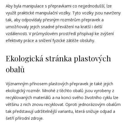
Aby byla manipulace s přepravkami co nejjednodušší, lze
využít praktické manipulační vozíky. Tyto vozíky jsou navrženy
tak, aby odpovídaly přesným rozměrům přepravek a
umožňovaly jejich snadné převážení na kratší i delší
vzdálenosti. V průmyslovém prostředí přispívají ke zvýšení
efektivity práce a snížení fyzické zátěže obsluhy.
Ekologická stránka plastových
obalů
Významným přínosem plastových přepravek je také jejich
ekologický rozměr. Mnohé z těchto obalů jsou vyrobeny z
recyklovaných materiálů a na konci svého životního cyklu lze
většinu z nich znovu recyklovat. Oproti jednorázovým obalům
tak představují udržitelnější variantu, která snižuje odpad a
šetří přírodní zdroje.