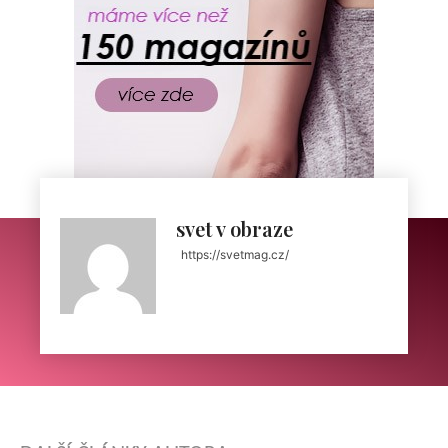
svet v obraze
https://svetmag.cz/