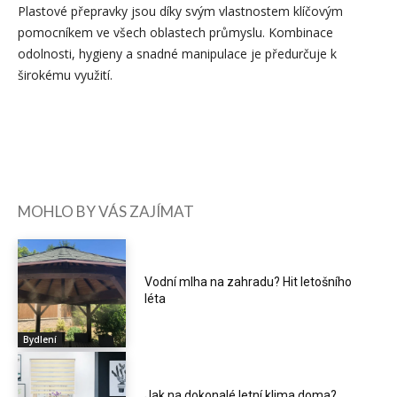
Plastové přepravky jsou díky svým vlastnostem klíčovým
pomocníkem ve všech oblastech průmyslu. Kombinace
odolnosti, hygieny a snadné manipulace je předurčuje k
širokému využití.
MOHLO BY VÁS ZAJÍMAT
Vodní mlha na zahradu? Hit letošního
léta
Bydlení
Jak na dokonalé letní klima doma?