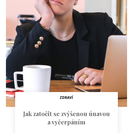
ZDRAVÍ
Jak zatočit se zvýšenou únavou
a vyčerpáním