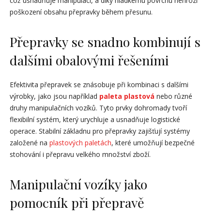
což usnadňuje manipulaci, a díky hladkému povrchu nehrozí
poškození obsahu přepravky během přesunu.
Přepravky se snadno kombinují s
dalšími obalovými řešeními
Efektivita přepravek se znásobuje při kombinaci s dalšími
výrobky, jako jsou například
paleta plastová
nebo různé
druhy manipulačních vozíků. Tyto prvky dohromady tvoří
flexibilní systém, který urychluje a usnadňuje logistické
operace. Stabilní základnu pro přepravky zajišťují systémy
založené na
plastových paletách
, které umožňují bezpečné
stohování i přepravu velkého množství zboží.
Manipulační vozíky jako
pomocník při přepravě