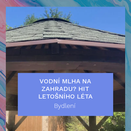
VODNÍ MLHA NA
ZAHRADU? HIT
LETOŠNÍHO LÉTA
Bydlení