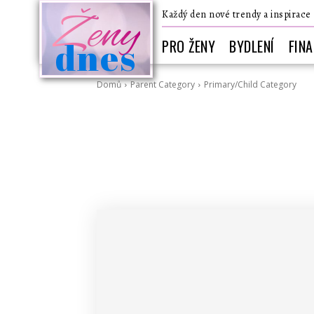
Ženy
Každý den nové trendy a inspirace
dnes
PRO ŽENY
BYDLENÍ
FIN
Domů
Parent Category
Primary/Child Category