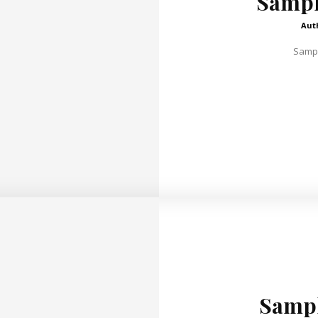
Sample
Aut
Sampl
Sample