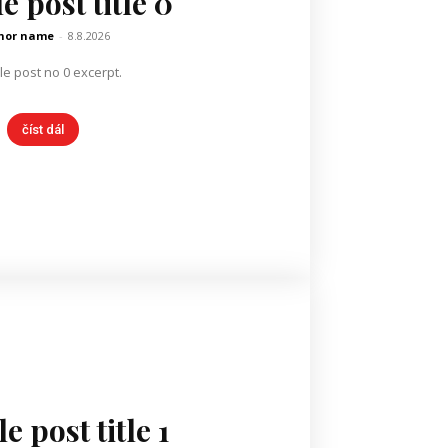
 post title 0
hor name
-
8.8.2026
e post no 0 excerpt.
číst dál
 post title 1