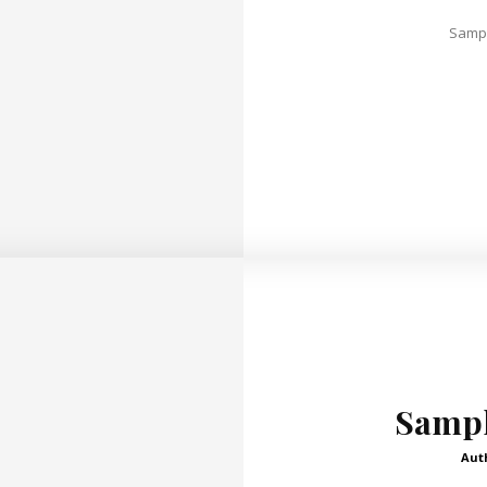
Sampl
Sample
Aut