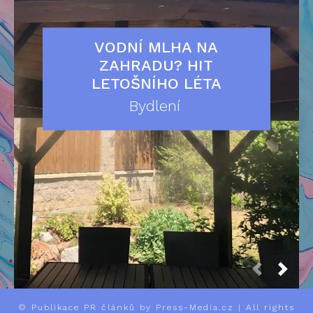
VODNÍ MLHA NA
ZAHRADU? HIT
LETOŠNÍHO LÉTA
Bydlení
©
Publikace PR článků
by Press-Media.cz | All rights