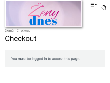
Ženy
dnes
Domů
Checkout
Checkout
You must be logged in to access this page.