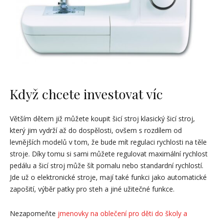
Když chcete investovat víc
Větším dětem již můžete koupit šicí stroj klasický šicí stroj,
který jim vydrží až do dospělosti, ovšem s rozdílem od
levnějších modelů v tom, že bude mít regulaci rychlosti na těle
stroje. Díky tomu si sami můžete regulovat maximální rychlost
pedálu a šicí stroj může šít pomalu nebo standardní rychlostí.
Jde už o elektronické stroje, mají také funkci jako automatické
zapošití, výběr patky pro steh a jiné užitečné funkce.
Nezapomeňte
jmenovky na oblečení pro děti do školy a