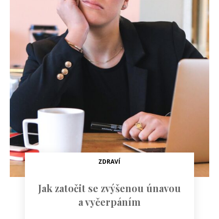
ZDRAVÍ
Jak zatočit se zvýšenou únavou
a vyčerpáním