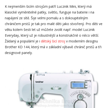
K nejmenším šicím strojům patří Lucznik Mini, který má
klasické vyměnitelné patky, světlo, funguje na baterie i na
napájení ze sítě. Šije velmi pomalu a s dokoupitelným
chráničem prstů je tak pro malé děti jako stvořený. Pro děti ve
věku kolem šesti let už můžete zvolit např. model Lucznik
Everyday, který už je robustnější a konstrukčně o něco větší.
Žádaný a populární je i
dětský šicí stroj
v moderním designu
Brother KD 144, který má v základní výbavě chránič prstů a tři
designové panely.