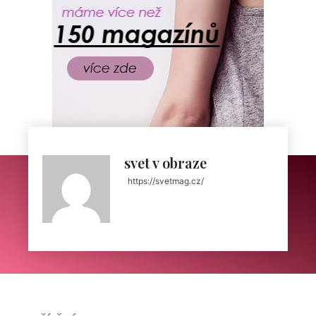
svet v obraze
https://svetmag.cz/