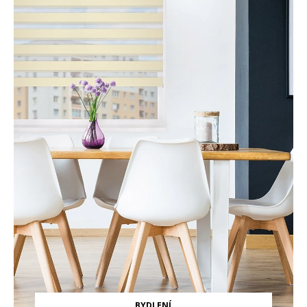
BYDLENÍ