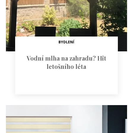
BYDLENÍ
Vodní mlha na zahradu? Hit
letošního léta