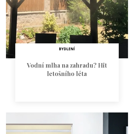
BYDLENÍ
Vodní mlha na zahradu? Hit
letošního léta