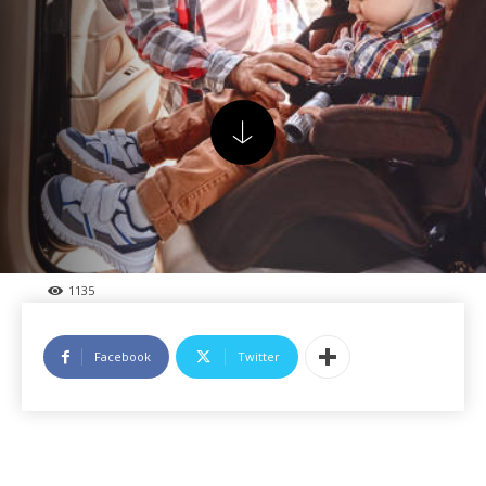
1135
Facebook
Twitter