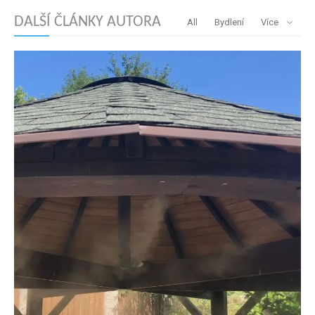
DALŠÍ ČLÁNKY AUTORA
All
Bydlení
Více