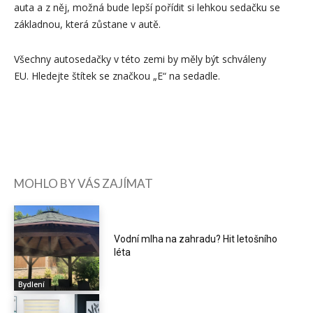
auta a z něj, možná bude lepší pořídit si lehkou sedačku se
základnou, která zůstane v autě.
Všechny autosedačky v této zemi by měly být schváleny
EU. Hledejte štítek se značkou „E“ na sedadle.
MOHLO BY VÁS ZAJÍMAT
Vodní mlha na zahradu? Hit letošního
léta
Bydlení