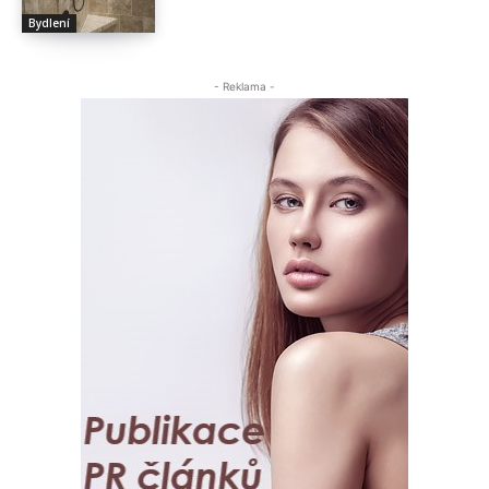
Bydlení
- Reklama -