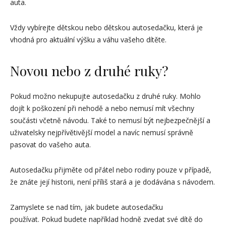
auta.
Vždy vybírejte dětskou nebo dětskou autosedačku, která je
vhodná pro aktuální výšku a váhu vašeho dítěte.
Novou nebo z druhé ruky?
Pokud možno nekupujte autosedačku z druhé ruky. Mohlo
dojít k poškození při nehodě a nebo nemusí mít všechny
součásti včetně návodu. Také to nemusí být nejbezpečnější a
uživatelsky nejpřívětivější model a navíc nemusí správně
pasovat do vašeho auta.
Autosedačku přijměte od přátel nebo rodiny pouze v případě,
že znáte její historii, není příliš stará a je dodávána s návodem.
Zamyslete se nad tím, jak budete autosedačku
používat. Pokud budete například hodně zvedat své dítě do