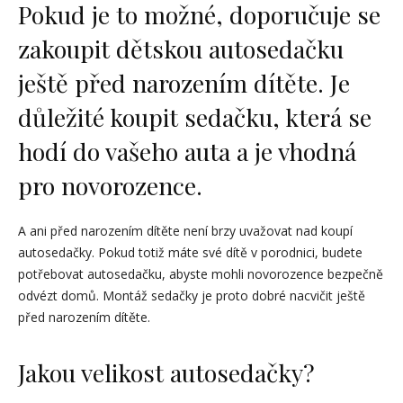
Pokud je to možné, doporučuje se
zakoupit dětskou autosedačku
ještě před narozením dítěte. Je
důležité koupit sedačku, která se
hodí do vašeho auta a je vhodná
pro novorozence.
A ani před narozením dítěte není brzy uvažovat nad koupí
autosedačky. Pokud totiž máte své dítě v porodnici, budete
potřebovat autosedačku, abyste mohli novorozence bezpečně
odvézt domů. Montáž sedačky je proto dobré nacvičit ještě
před narozením dítěte.
Jakou velikost autosedačky?