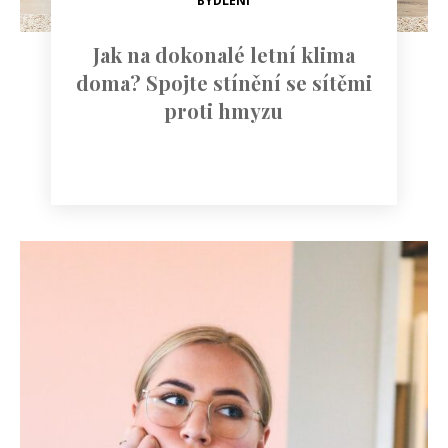
BYDLENÍ
Jak na dokonalé letní klima
doma? Spojte stínění se sítěmi
proti hmyzu