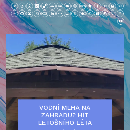
VODNÍ MLHA NA
ZAHRADU? HIT
LETOŠNÍHO LÉTA