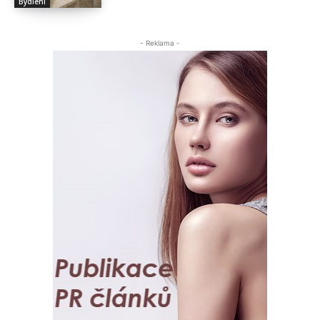
Bydlení
- Reklama -