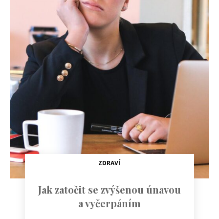
ZDRAVÍ
Jak zatočit se zvýšenou únavou
a vyčerpáním