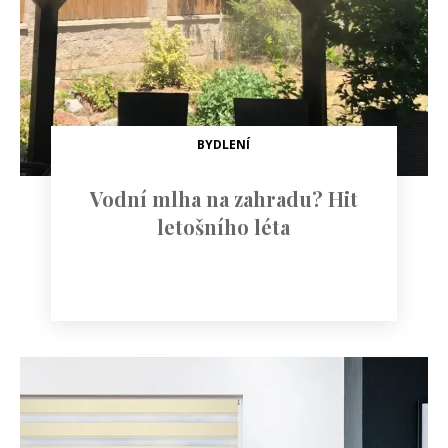
BYDLENÍ
Vodní mlha na zahradu? Hit
letošního léta