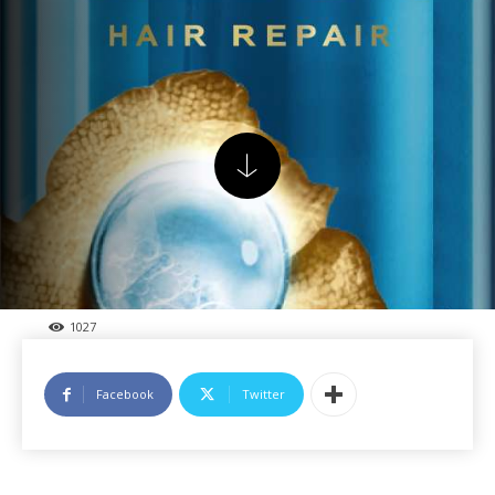
1027
Facebook
Twitter