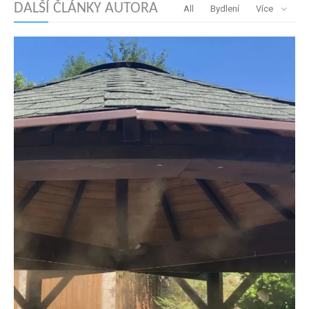
DALŠÍ ČLÁNKY AUTORA
All
Bydlení
Více