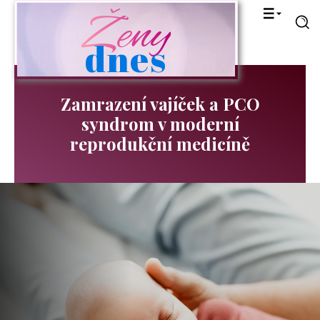
Ženy
dnes
Zamrazení vajíček a PCO
syndrom v moderní
reprodukční medicíně