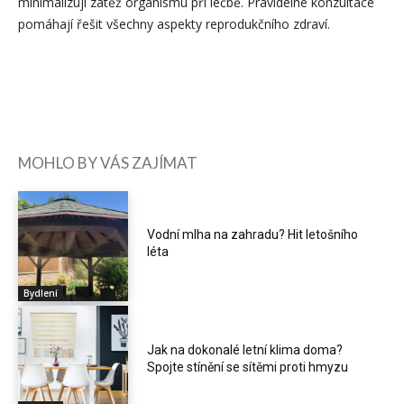
minimalizují zátěž organismu při léčbě. Pravidelné konzultace
pomáhají řešit všechny aspekty reprodukčního zdraví.
MOHLO BY VÁS ZAJÍMAT
Vodní mlha na zahradu? Hit letošního
léta
Bydlení
Jak na dokonalé letní klima doma?
Spojte stínění se sítěmi proti hmyzu