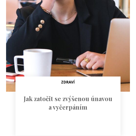
ZDRAVÍ
Jak zatočit se zvýšenou únavou
a vyčerpáním