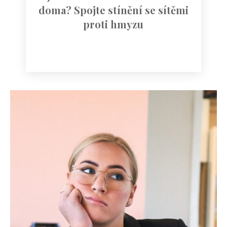
doma? Spojte stínění se sítěmi
proti hmyzu