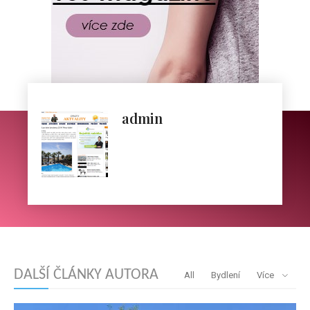
admin
DALŠÍ ČLÁNKY AUTORA
All
Bydlení
Více