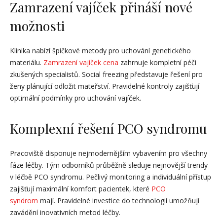
Zamrazení vajíček přináší nové
možnosti
Klinika nabízí špičkové metody pro uchování genetického
materiálu.
Zamrazení vajíček cena
zahrnuje kompletní péči
zkušených specialistů. Social freezing představuje řešení pro
ženy plánující odložit mateřství. Pravidelné kontroly zajišťují
optimální podmínky pro uchování vajíček.
Komplexní řešení PCO syndromu
Pracoviště disponuje nejmodernějším vybavením pro všechny
fáze léčby. Tým odborníků průběžně sleduje nejnovější trendy
v léčbě PCO syndromu. Pečlivý monitoring a individuální přístup
zajišťují maximální komfort pacientek, které
PCO
syndrom
mají. Pravidelné investice do technologií umožňují
zavádění inovativních metod léčby.