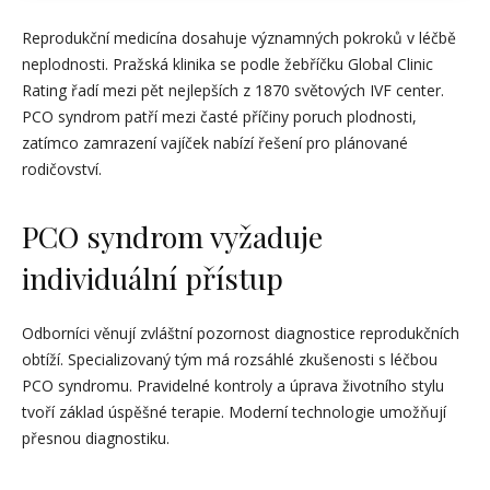
Reprodukční medicína dosahuje významných pokroků v léčbě
neplodnosti. Pražská klinika se podle žebříčku Global Clinic
Rating řadí mezi pět nejlepších z 1870 světových IVF center.
PCO syndrom patří mezi časté příčiny poruch plodnosti,
zatímco zamrazení vajíček nabízí řešení pro plánované
rodičovství.
PCO syndrom vyžaduje
individuální přístup
Odborníci věnují zvláštní pozornost diagnostice reprodukčních
obtíží. Specializovaný tým má rozsáhlé zkušenosti s léčbou
PCO syndromu. Pravidelné kontroly a úprava životního stylu
tvoří základ úspěšné terapie. Moderní technologie umožňují
přesnou diagnostiku.