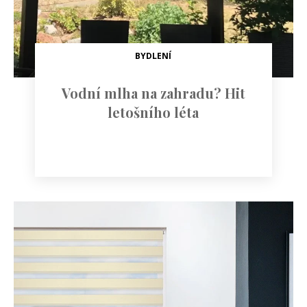
BYDLENÍ
Vodní mlha na zahradu? Hit
letošního léta